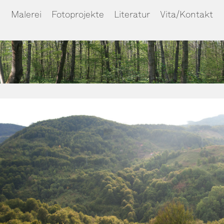
Malerei
Fotoprojekte
Literatur
Vita/Kontakt