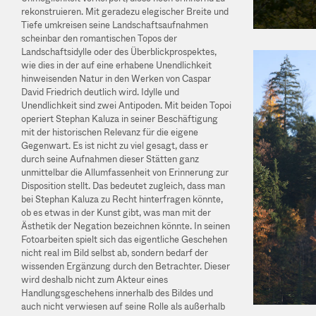
rekonstruieren. Mit geradezu elegischer Breite und
Tiefe umkreisen seine Landschaftsaufnahmen
scheinbar den romantischen Topos der
Landschaftsidylle oder des Überblickprospektes,
wie dies in der auf eine erhabene Unendlichkeit
hinweisenden Natur in den Werken von Caspar
David Friedrich deutlich wird. Idylle und
Unendlichkeit sind zwei Antipoden. Mit beiden Topoi
operiert Stephan Kaluza in seiner Beschäftigung
mit der historischen Relevanz für die eigene
Gegenwart. Es ist nicht zu viel gesagt, dass er
durch seine Aufnahmen dieser Stätten ganz
unmittelbar die Allumfassenheit von Erinnerung zur
Disposition stellt. Das bedeutet zugleich, dass man
bei Stephan Kaluza zu Recht hinterfragen könnte,
ob es etwas in der Kunst gibt, was man mit der
Ästhetik der Negation bezeichnen könnte. In seinen
Fotoarbeiten spielt sich das eigentliche Geschehen
nicht real im Bild selbst ab, sondern bedarf der
wissenden Ergänzung durch den Betrachter. Dieser
wird deshalb nicht zum Akteur eines
Handlungsgeschehens innerhalb des Bildes und
auch nicht verwiesen auf seine Rolle als außerhalb